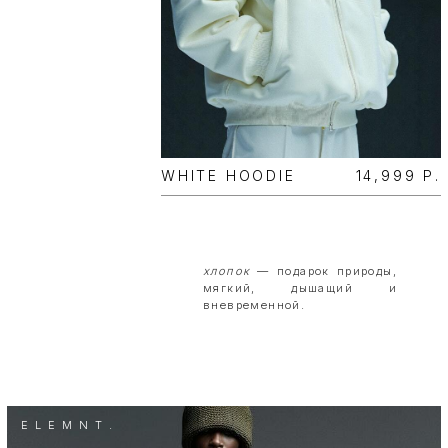
//
аксесуары
ELEMNT.